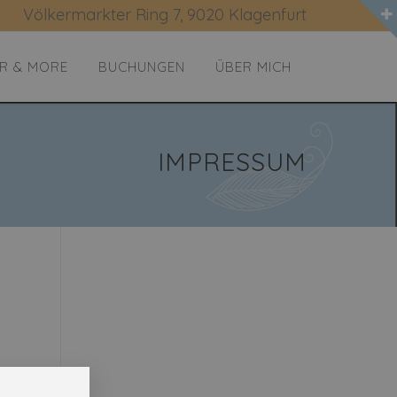
Völkermarkter Ring 7, 9020 Klagenfurt
R & MORE
BUCHUNGEN
ÜBER MICH
IMPRESSUM