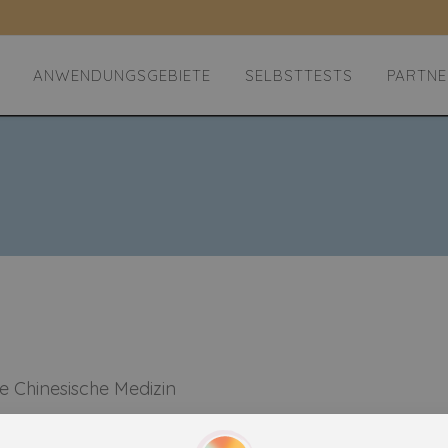
ANWENDUNGSGEBIETE
SELBSTTESTS
PARTNE
le Chinesische Medizin